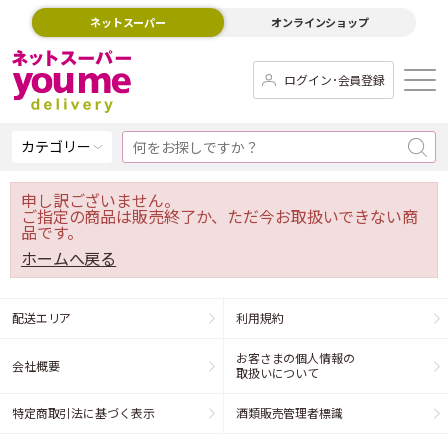
ネットスーパー
オンラインショップ
ログイン･会員登録
カテゴリー
申し訳ございません。
ご指定の商品は販売終了か、ただ今お取扱いできない商
品です。
ホームへ戻る
配送エリア
利用規約
お客さまの個人情報の
会社概要
取扱いについて
特定商取引法に基づく表示
酒類販売管理者標識