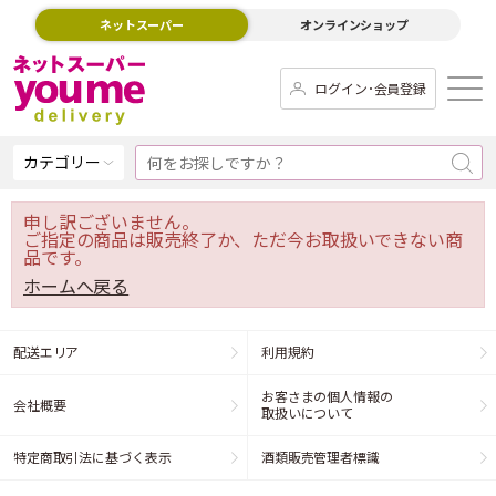
ネットスーパー
オンラインショップ
ログイン･会員登録
カテゴリー
申し訳ございません。
ご指定の商品は販売終了か、ただ今お取扱いできない商
品です。
ホームへ戻る
配送エリア
利用規約
お客さまの個人情報の
会社概要
取扱いについて
特定商取引法に基づく表示
酒類販売管理者標識