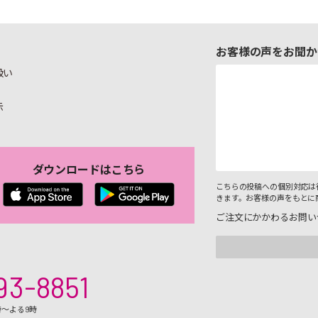
お客様の声をお聞か
扱い
示
ダウンロードはこちら
こちらの投稿への個別対応は
きます。お客様の声をもとに
ご注文にかかわるお問い
93-8851
時～よる9時