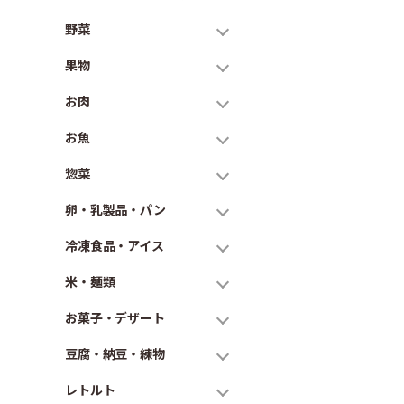
野菜
果物
お肉
お魚
惣菜
卵・乳製品・パン
冷凍食品・アイス
米・麺類
お菓子・デザート
豆腐・納豆・練物
レトルト