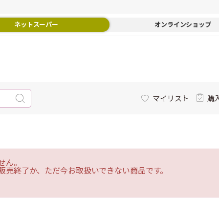
ネットスーパー
オンラインショップ
マイリスト
購
せん。
販売終了か、ただ今お取扱いできない商品です。