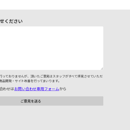
せください
行っておりませんが、頂いたご意見はスタッフがすべて拝見させていただ
商品開発・サイト改善を行ってまいります。
合わせは
お問い合わせ専用フォーム
から