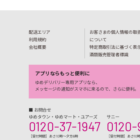
配送エリア
お客さまの個人情報の取
利用規約
について
会社概要
特定商取引法に基づく表
酒類販売管理者標識
アプリならもっと便利に
ゆめデリバリー専用アプリなら、
メッセージの通知がスマホに来るので、さらに便利。
■ お問合せ
ゆめタウン・ゆめマート・ユアーズ
サニー
0120-37-1947
0120-
［受付時間］あさ10時～夕方6時
［受付時間］あさ10