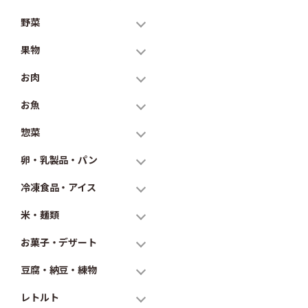
野菜
果物
お肉
お魚
惣菜
卵・乳製品・パン
冷凍食品・アイス
米・麺類
お菓子・デザート
豆腐・納豆・練物
レトルト