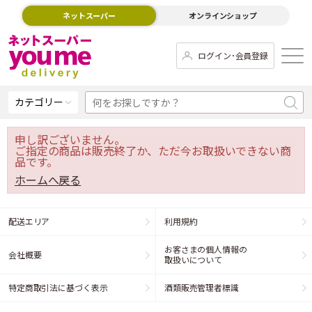
ネットスーパー
オンラインショップ
ログイン･会員登録
カテゴリー
申し訳ございません。
ご指定の商品は販売終了か、ただ今お取扱いできない商
品です。
ホームへ戻る
配送エリア
利用規約
お客さまの個人情報の
会社概要
取扱いについて
特定商取引法に基づく表示
酒類販売管理者標識