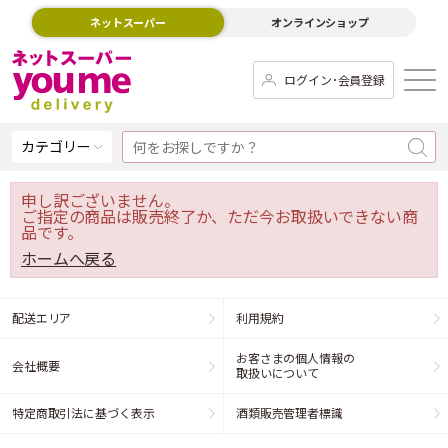
ネットスーパー
オンラインショップ
ログイン･会員登録
カテゴリー
申し訳ございません。
ご指定の商品は販売終了か、ただ今お取扱いできない商
品です。
ホームへ戻る
配送エリア
利用規約
お客さまの個人情報の
会社概要
取扱いについて
特定商取引法に基づく表示
酒類販売管理者標識