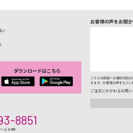
お客様の声をお聞か
扱い
示
ダウンロードはこちら
こちらの投稿への個別対応は
きます。お客様の声をもとに
ご注文にかかわるお問い
93-8851
時～よる9時