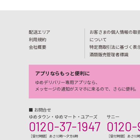
配送エリア
お客さまの個人情報の取
利用規約
について
会社概要
特定商取引法に基づく表
酒類販売管理者標識
アプリならもっと便利に
ゆめデリバリー専用アプリなら、
メッセージの通知がスマホに来るので、さらに便利。
■ お問合せ
ゆめタウン・ゆめマート・ユアーズ
サニー
0120-37-1947
0120-
［受付時間］あさ10時～夕方6時
［受付時間］あさ10