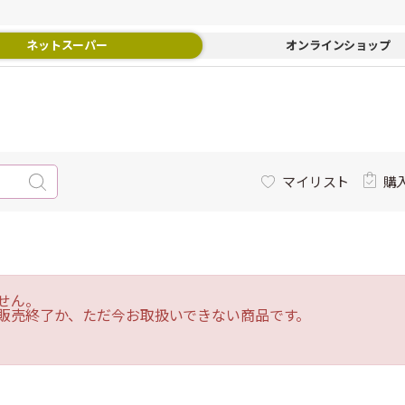
ネットスーパー
オンラインショップ
マイリスト
購
せん。
販売終了か、ただ今お取扱いできない商品です。