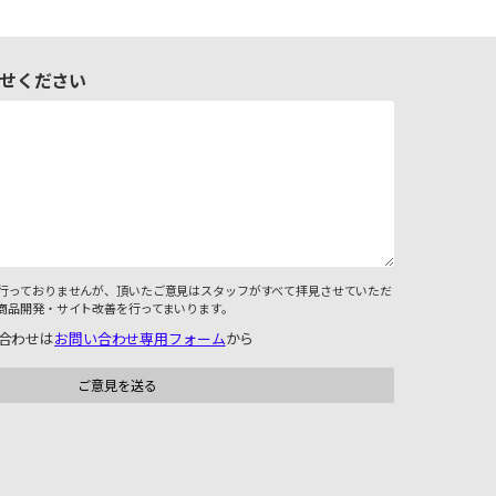
せください
行っておりませんが、頂いたご意見はスタッフがすべて拝見させていただ
商品開発・サイト改善を行ってまいります。
合わせは
お問い合わせ専用フォーム
から