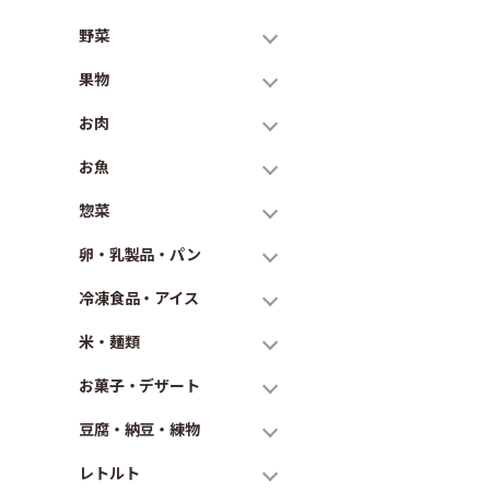
野菜
果物
お肉
お魚
惣菜
卵・乳製品・パン
冷凍食品・アイス
米・麺類
お菓子・デザート
豆腐・納豆・練物
レトルト