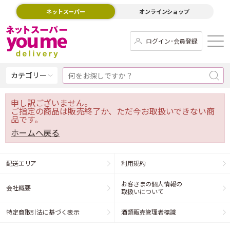
ネットスーパー
オンラインショップ
ログイン･会員登録
カテゴリー
申し訳ございません。
ご指定の商品は販売終了か、ただ今お取扱いできない商
品です。
ホームへ戻る
配送エリア
利用規約
お客さまの個人情報の
会社概要
取扱いについて
特定商取引法に基づく表示
酒類販売管理者標識