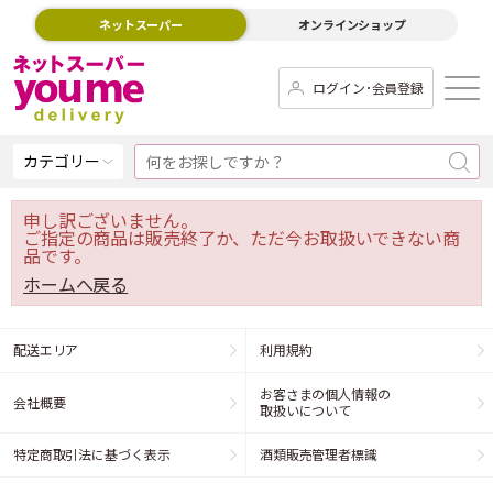
ネットスーパー
オンラインショップ
ログイン･会員登録
カテゴリー
申し訳ございません。
ご指定の商品は販売終了か、ただ今お取扱いできない商
品です。
ホームへ戻る
配送エリア
利用規約
お客さまの個人情報の
会社概要
取扱いについて
特定商取引法に基づく表示
酒類販売管理者標識