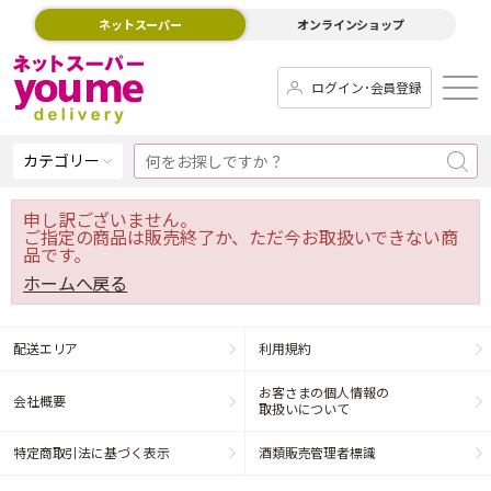
ネットスーパー
オンラインショップ
ログイン･会員登録
カテゴリー
申し訳ございません。
ご指定の商品は販売終了か、ただ今お取扱いできない商
品です。
ホームへ戻る
配送エリア
利用規約
お客さまの個人情報の
会社概要
取扱いについて
特定商取引法に基づく表示
酒類販売管理者標識