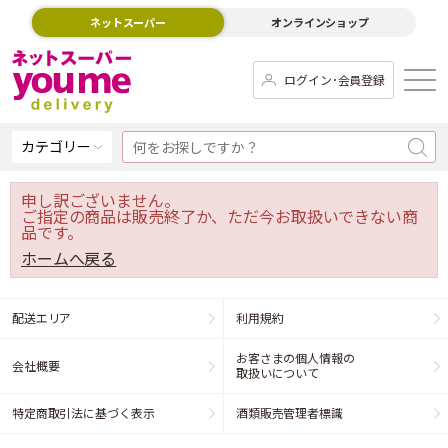
ネットスーパー
オンラインショップ
ログイン･会員登録
カテゴリー
申し訳ございません。
ご指定の商品は販売終了か、ただ今お取扱いできない商
品です。
ホームへ戻る
配送エリア
利用規約
お客さまの個人情報の
会社概要
取扱いについて
特定商取引法に基づく表示
酒類販売管理者標識