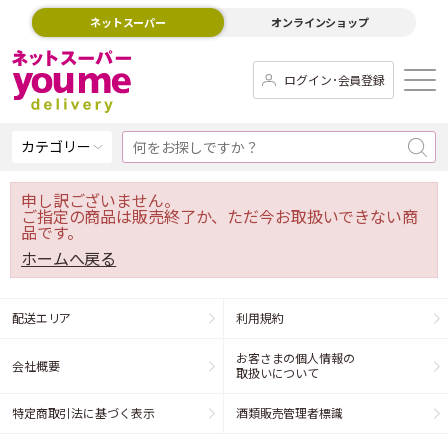
ネットスーパー
オンラインショップ
ログイン･会員登録
カテゴリー
申し訳ございません。
ご指定の商品は販売終了か、ただ今お取扱いできない商
品です。
ホームへ戻る
配送エリア
利用規約
お客さまの個人情報の
会社概要
取扱いについて
特定商取引法に基づく表示
酒類販売管理者標識