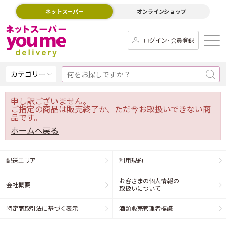
ネットスーパー
オンラインショップ
ログイン･会員登録
カテゴリー
申し訳ございません。
ご指定の商品は販売終了か、ただ今お取扱いできない商
品です。
ホームへ戻る
配送エリア
利用規約
お客さまの個人情報の
会社概要
取扱いについて
特定商取引法に基づく表示
酒類販売管理者標識