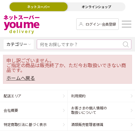
ネットスーパー
オンラインショップ
ログイン･会員登録
カテゴリー
申し訳ございません。
ご指定の商品は販売終了か、ただ今お取扱いできない商
品です。
ホームへ戻る
配送エリア
利用規約
お客さまの個人情報の
会社概要
取扱いについて
特定商取引法に基づく表示
酒類販売管理者標識