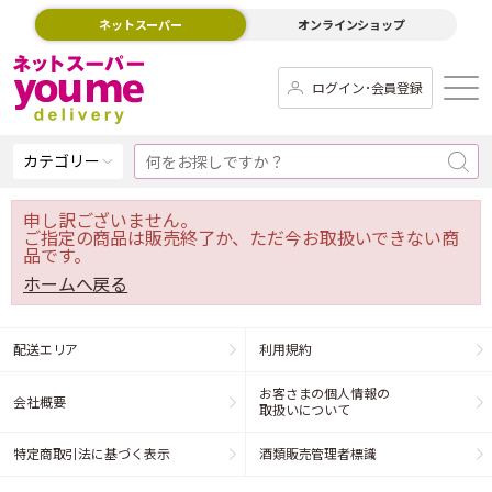
ネットスーパー
オンラインショップ
ログイン･会員登録
カテゴリー
申し訳ございません。
ご指定の商品は販売終了か、ただ今お取扱いできない商
品です。
ホームへ戻る
配送エリア
利用規約
お客さまの個人情報の
会社概要
取扱いについて
特定商取引法に基づく表示
酒類販売管理者標識