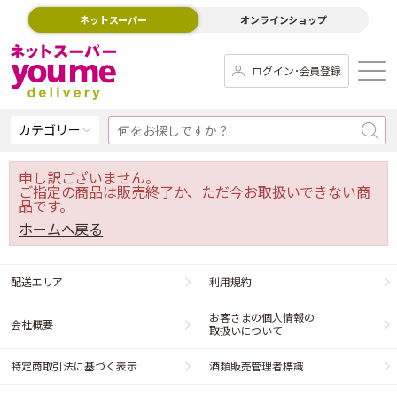
ネットスーパー
オンラインショップ
ログイン･会員登録
カテゴリー
申し訳ございません。
ご指定の商品は販売終了か、ただ今お取扱いできない商
品です。
ホームへ戻る
配送エリア
利用規約
お客さまの個人情報の
会社概要
取扱いについて
特定商取引法に基づく表示
酒類販売管理者標識