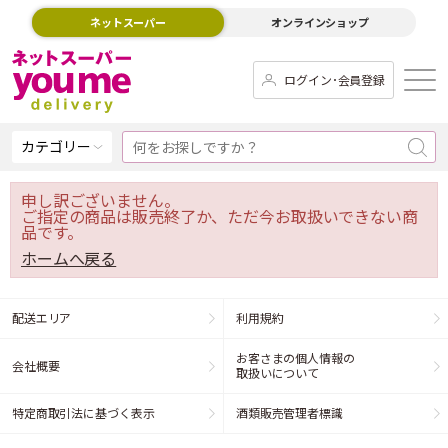
ネットスーパー
オンラインショップ
ログイン･会員登録
カテゴリー
申し訳ございません。
ご指定の商品は販売終了か、ただ今お取扱いできない商
品です。
ホームへ戻る
配送エリア
利用規約
お客さまの個人情報の
会社概要
取扱いについて
特定商取引法に基づく表示
酒類販売管理者標識