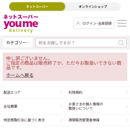
ネットスーパー
オンラインショップ
ログイン･会員登録
カテゴリー
申し訳ございません。
ご指定の商品は販売終了か、ただ今お取扱いできない商
品です。
ホームへ戻る
配送エリア
利用規約
お客さまの個人情報の
会社概要
取扱いについて
特定商取引法に基づく表示
酒類販売管理者標識