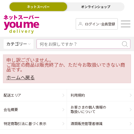
ネットスーパー
オンラインショップ
ログイン･会員登録
カテゴリー
申し訳ございません。
ご指定の商品は販売終了か、ただ今お取扱いできない商
品です。
ホームへ戻る
配送エリア
利用規約
お客さまの個人情報の
会社概要
取扱いについて
特定商取引法に基づく表示
酒類販売管理者標識