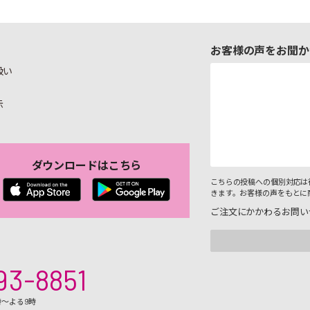
お客様の声をお聞か
扱い
示
ダウンロードはこちら
こちらの投稿への個別対応は
きます。お客様の声をもとに
ご注文にかかわるお問い
93-8851
時～よる9時