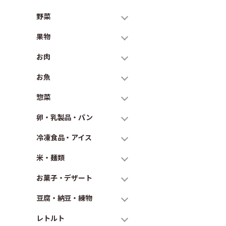
野菜
果物
お肉
お魚
惣菜
卵・乳製品・パン
冷凍食品・アイス
米・麺類
お菓子・デザート
豆腐・納豆・練物
レトルト