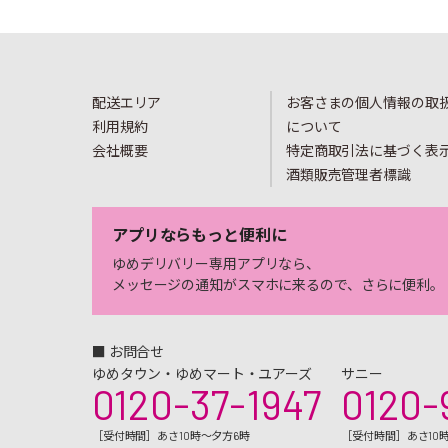
配送エリア
お客さまの個人情報の取
利用規約
について
会社概要
特定商取引法に基づく表
酒類販売管理者標識
アプリならもっと便利に
ゆめデリバリー専用アプリなら、
メッセージの通知がスマホに来るので、さらに便利。
■ お問合せ
ゆめタウン・ゆめマート・ユアーズ
サニー
0120-37-1947
0120-
［受付時間］あさ10時～夕方6時
［受付時間］あさ10