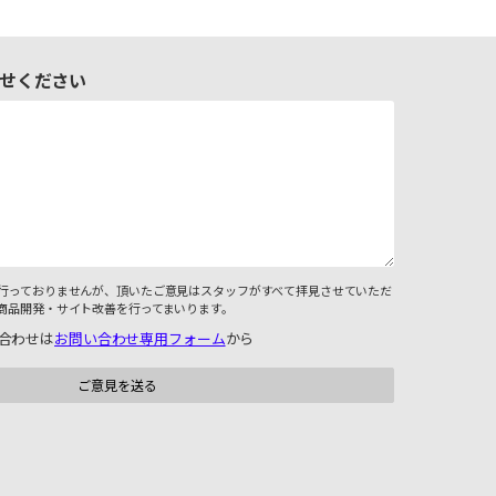
せください
行っておりませんが、頂いたご意見はスタッフがすべて拝見させていただ
商品開発・サイト改善を行ってまいります。
合わせは
お問い合わせ専用フォーム
から