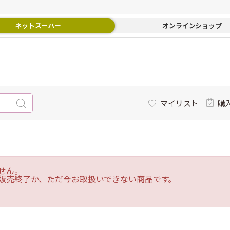
ネットスーパー
オンラインショップ
マイリスト
購
せん。
販売終了か、ただ今お取扱いできない商品です。