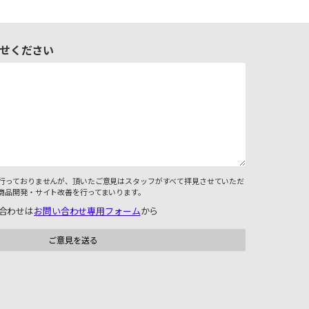
せください
行っておりませんが、頂いたご意見はスタッフがすべて拝見させていただ
商品開発・サイト改善を行ってまいります。
合わせは
お問い合わせ専用フォーム
から