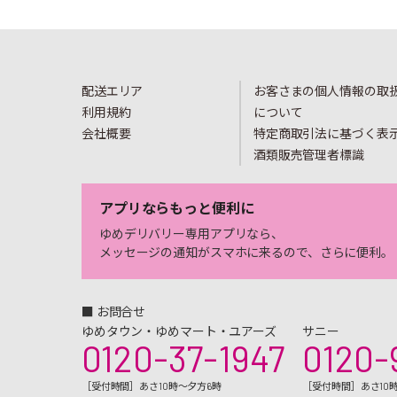
配送エリア
お客さまの個人情報の取
利用規約
について
会社概要
特定商取引法に基づく表
酒類販売管理者標識
アプリならもっと便利に
ゆめデリバリー専用アプリなら、
メッセージの通知がスマホに来るので、さらに便利。
■ お問合せ
ゆめタウン・ゆめマート・ユアーズ
サニー
0120-37-1947
0120-
［受付時間］あさ10時～夕方6時
［受付時間］あさ10