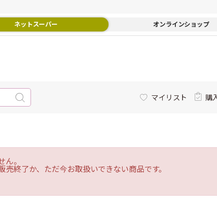
ネットスーパー
オンラインショップ
マイリスト
購
せん。
販売終了か、ただ今お取扱いできない商品です。