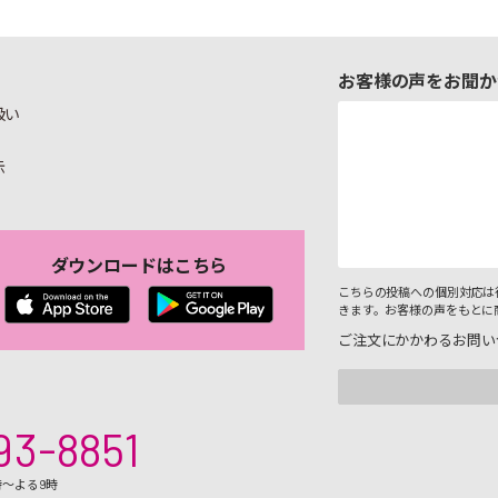
お客様の声をお聞か
扱い
示
ダウンロードはこちら
こちらの投稿への個別対応は
きます。お客様の声をもとに
ご注文にかかわるお問い
93-8851
時～よる9時