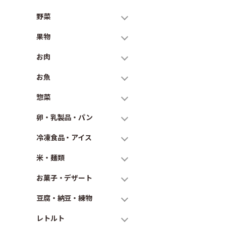
野菜
果物
お肉
お魚
惣菜
卵・乳製品・パン
冷凍食品・アイス
米・麺類
お菓子・デザート
豆腐・納豆・練物
レトルト