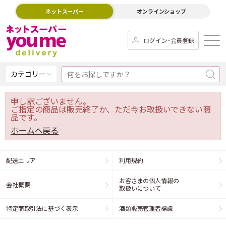
ネットスーパー
オンラインショップ
ログイン･会員登録
カテゴリー
申し訳ございません。
ご指定の商品は販売終了か、ただ今お取扱いできない商
品です。
ホームへ戻る
配送エリア
利用規約
お客さまの個人情報の
会社概要
取扱いについて
特定商取引法に基づく表示
酒類販売管理者標識