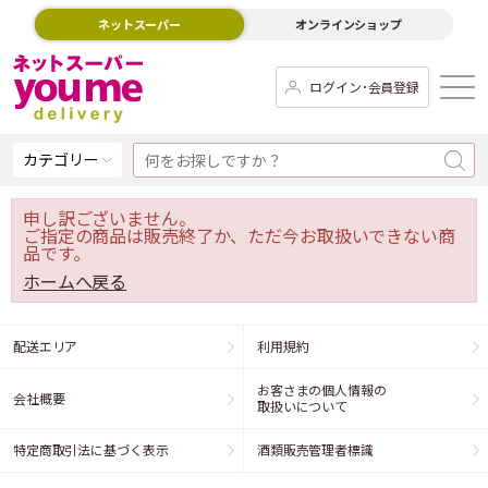
ネットスーパー
オンラインショップ
ログイン･会員登録
カテゴリー
申し訳ございません。
ご指定の商品は販売終了か、ただ今お取扱いできない商
品です。
ホームへ戻る
配送エリア
利用規約
お客さまの個人情報の
会社概要
取扱いについて
特定商取引法に基づく表示
酒類販売管理者標識