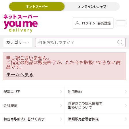
ネットスーパー
オンラインショップ
ログイン･会員登録
カテゴリー
申し訳ございません。
ご指定の商品は販売終了か、ただ今お取扱いできない商
品です。
ホームへ戻る
配送エリア
利用規約
お客さまの個人情報の
会社概要
取扱いについて
特定商取引法に基づく表示
酒類販売管理者標識