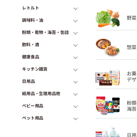
レトルト
調味料・油
粉類・乾物・海苔・缶詰
飲料・酒
健康食品
キッチン雑貨
日用品
紙用品・生理用品他
ベビー用品
ペット用品