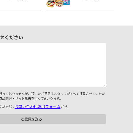
せください
行っておりませんが、頂いたご意見はスタッフがすべて拝見させていただ
商品開発・サイト改善を行ってまいります。
合わせは
お問い合わせ専用フォーム
から