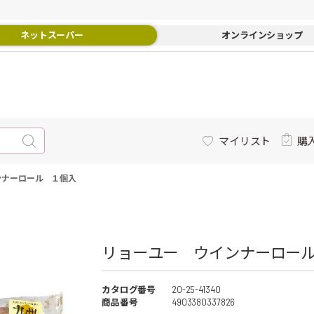
ネットスーパー
オンラインショップ
マイリスト
購
ンナーロール １個入
リョーユー ウインナーロール
カタログ番号
20-25-41340
商品番号
4903380337826