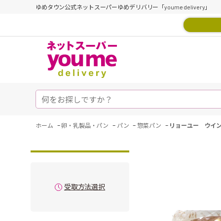
ゆめタウン公式ネットスーパーゆめデリバリー「youme delivery」
-
-
-
-
ホーム
卵・乳製品・パン
パン
惣菜パン
リョーユー ウイ
受取方法選択