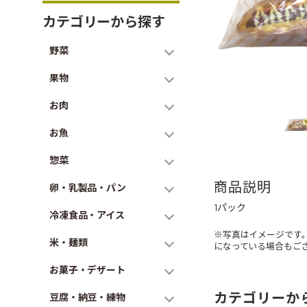
カテゴリーから探す
野菜
果物
お肉
お魚
惣菜
商品説明
卵・乳製品・パン
1パック
冷凍食品・アイス
※写真はイメージです
米・麺類
になっている場合もご
お菓子・デザート
カテゴリーか
豆腐・納豆・練物