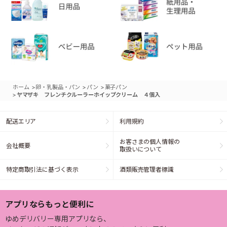
>
>
>
ホーム
卵・乳製品・パン
パン
菓子パン
>
ヤマザキ フレンチクルーラーホイップクリーム ４個入
配送エリア
利用規約
お客さまの個人情報の
会社概要
取扱いについて
特定商取引法に基づく表示
酒類販売管理者標識
アプリならもっと便利に
ゆめデリバリー専用アプリなら、