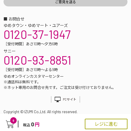
■ お問合せ
ゆめタウン・ゆめマート・ユアーズ
0120-37-1947
［受付時間］あさ10時～夕方6時
サニー
0120-93-8851
［受付時間］あさ10時～よる9時
ゆめオンラインカスタマーセンター
※通話料は無料です。
※ネット専用のお問合せ先です。ご注文は受け付けておりません。
PCサイト
Copyright © IZUMI Co.,Ltd. All rights reserved.
0
0
レジに進む
円
税込