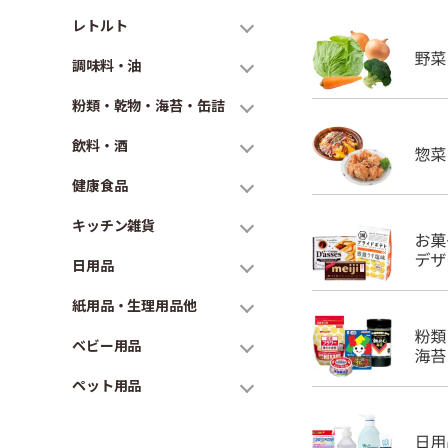
レトルト
調味料・油
粉類・乾物・海苔・缶詰
飲料・酒
健康食品
キッチン雑貨
日用品
紙用品・生理用品他
ベビー用品
ペット用品