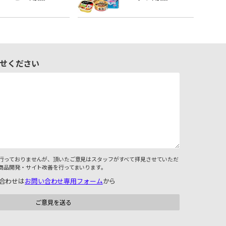
せください
行っておりませんが、頂いたご意見はスタッフがすべて拝見させていただ
商品開発・サイト改善を行ってまいります。
合わせは
お問い合わせ専用フォーム
から