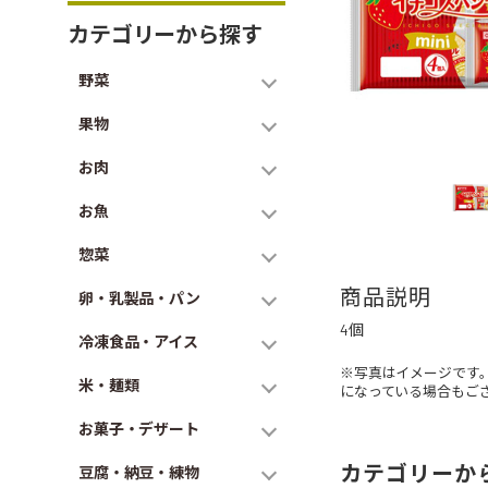
カテゴリーから探す
野菜
果物
お肉
お魚
惣菜
商品説明
卵・乳製品・パン
4個
冷凍食品・アイス
※写真はイメージです
米・麺類
になっている場合もご
お菓子・デザート
カテゴリーか
豆腐・納豆・練物