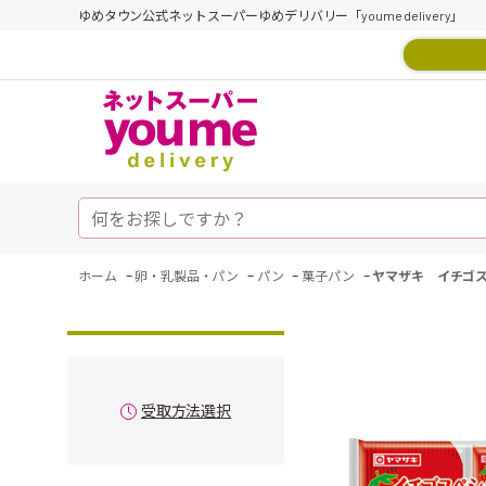
ゆめタウン公式ネットスーパーゆめデリバリー「youme delivery」
-
-
-
-
ホーム
卵・乳製品・パン
パン
菓子パン
ヤマザキ イチゴ
受取方法選択