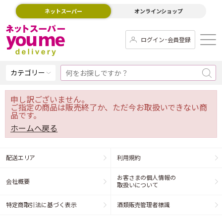
ネットスーパー
オンラインショップ
ログイン･会員登録
カテゴリー
申し訳ございません。
ご指定の商品は販売終了か、ただ今お取扱いできない商
品です。
ホームへ戻る
配送エリア
利用規約
お客さまの個人情報の
会社概要
取扱いについて
特定商取引法に基づく表示
酒類販売管理者標識