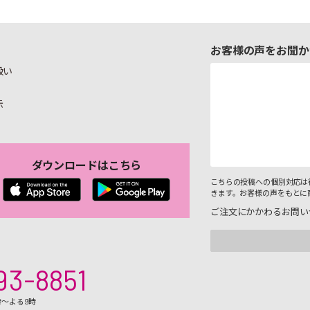
お客様の声をお聞か
扱い
示
ダウンロードはこちら
こちらの投稿への個別対応は
きます。お客様の声をもとに
ご注文にかかわるお問い
93-8851
時～よる9時