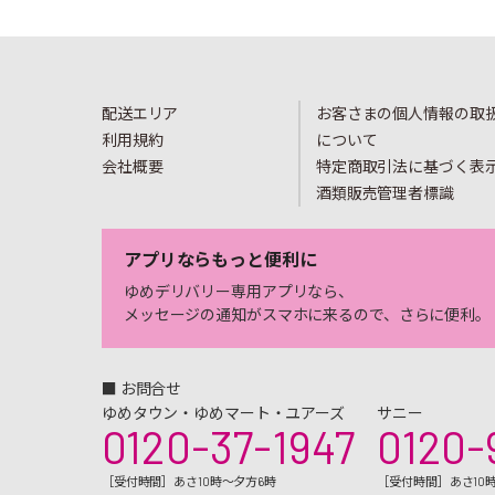
配送エリア
お客さまの個人情報の取
利用規約
について
会社概要
特定商取引法に基づく表
酒類販売管理者標識
アプリならもっと便利に
ゆめデリバリー専用アプリなら、
メッセージの通知がスマホに来るので、さらに便利。
■ お問合せ
ゆめタウン・ゆめマート・ユアーズ
サニー
0120-37-1947
0120-
［受付時間］あさ10時～夕方6時
［受付時間］あさ10