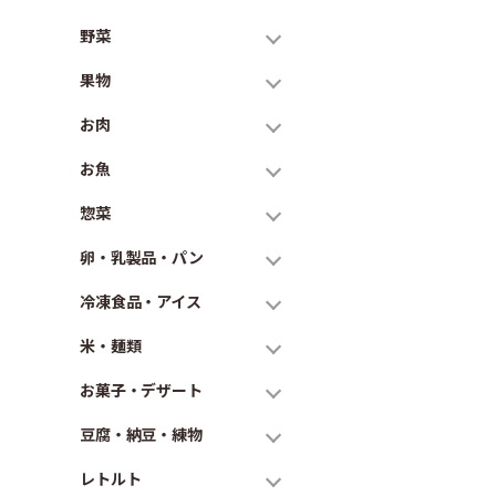
野菜
果物
お肉
お魚
惣菜
卵・乳製品・パン
冷凍食品・アイス
米・麺類
お菓子・デザート
豆腐・納豆・練物
レトルト