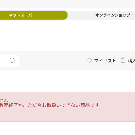
ネットスーパー
オンラインショップ
マイリスト
購
せん。
販売終了か、ただ今お取扱いできない商品です。