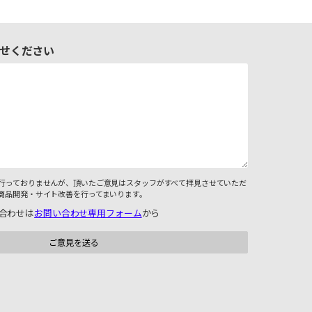
せください
行っておりませんが、頂いたご意見はスタッフがすべて拝見させていただ
商品開発・サイト改善を行ってまいります。
合わせは
お問い合わせ専用フォーム
から