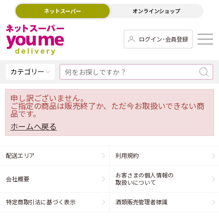
ネットスーパー
オンラインショップ
ログイン･会員登録
カテゴリー
申し訳ございません。
ご指定の商品は販売終了か、ただ今お取扱いできない商
品です。
ホームへ戻る
配送エリア
利用規約
お客さまの個人情報の
会社概要
取扱いについて
特定商取引法に基づく表示
酒類販売管理者標識