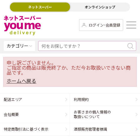
ネットスーパー
オンラインショップ
ログイン･会員登録
カテゴリー
申し訳ございません。
ご指定の商品は販売終了か、ただ今お取扱いできない商
品です。
ホームへ戻る
配送エリア
利用規約
お客さまの個人情報の
会社概要
取扱いについて
特定商取引法に基づく表示
酒類販売管理者標識