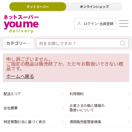
ネットスーパー
オンラインショップ
ログイン･会員登録
カテゴリー
申し訳ございません。
ご指定の商品は販売終了か、ただ今お取扱いできない商
品です。
ホームへ戻る
配送エリア
利用規約
お客さまの個人情報の
会社概要
取扱いについて
特定商取引法に基づく表示
酒類販売管理者標識