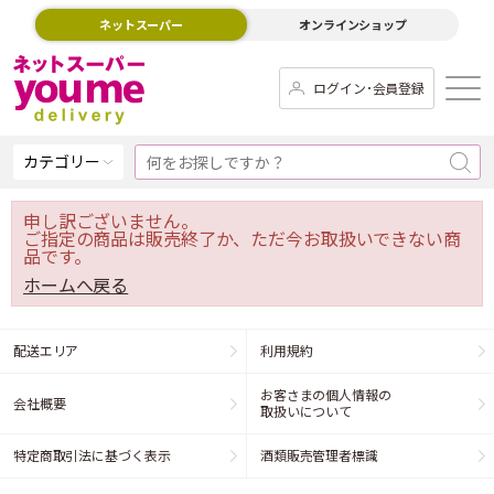
ネットスーパー
オンラインショップ
ログイン･会員登録
カテゴリー
申し訳ございません。
ご指定の商品は販売終了か、ただ今お取扱いできない商
品です。
ホームへ戻る
配送エリア
利用規約
お客さまの個人情報の
会社概要
取扱いについて
特定商取引法に基づく表示
酒類販売管理者標識