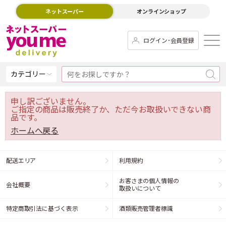
ネットスーパー
オンラインショップ
ログイン･会員登録
カテゴリー
申し訳ございません。
ご指定の商品は販売終了か、ただ今お取扱いできない商
品です。
ホームへ戻る
配送エリア
利用規約
お客さまの個人情報の
会社概要
取扱いについて
特定商取引法に基づく表示
酒類販売管理者標識