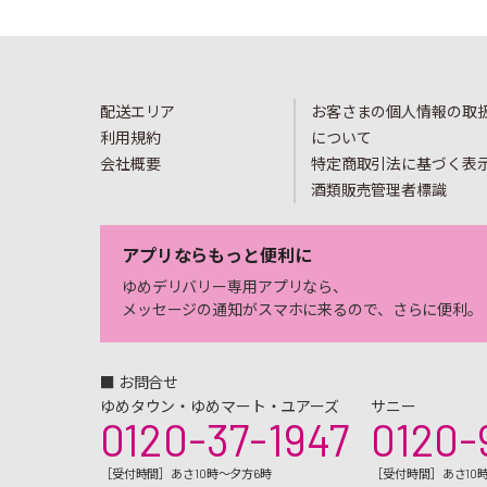
配送エリア
お客さまの個人情報の取
利用規約
について
会社概要
特定商取引法に基づく表
酒類販売管理者標識
アプリならもっと便利に
ゆめデリバリー専用アプリなら、
メッセージの通知がスマホに来るので、さらに便利。
■ お問合せ
ゆめタウン・ゆめマート・ユアーズ
サニー
0120-37-1947
0120-
［受付時間］あさ10時～夕方6時
［受付時間］あさ10