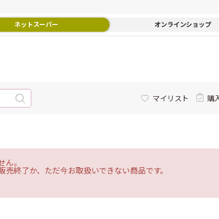
ネットスーパー
オンラインショップ
マイリスト
購
せん。
販売終了か、ただ今お取扱いできない商品です。