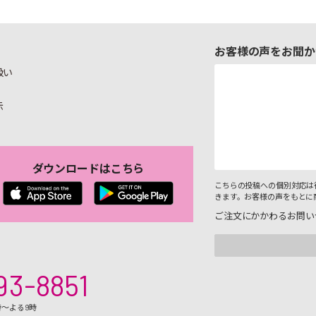
お客様の声をお聞か
扱い
示
ダウンロードはこちら
こちらの投稿への個別対応は
きます。お客様の声をもとに
ご注文にかかわるお問い
93-8851
時～よる9時