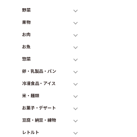
野菜
果物
お肉
お魚
惣菜
卵・乳製品・パン
冷凍食品・アイス
米・麺類
お菓子・デザート
豆腐・納豆・練物
レトルト