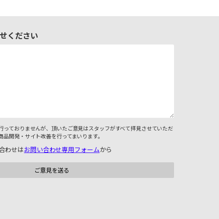
せください
行っておりませんが、頂いたご意見はスタッフがすべて拝見させていただ
商品開発・サイト改善を行ってまいります。
合わせは
お問い合わせ専用フォーム
から