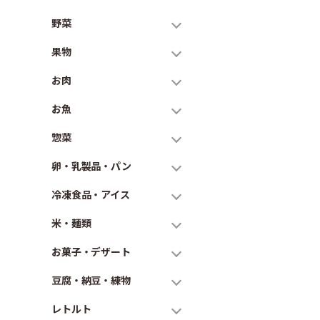
野菜
果物
お肉
お魚
惣菜
卵・乳製品・パン
冷凍食品・アイス
米・麺類
お菓子・デザート
豆腐・納豆・練物
レトルト