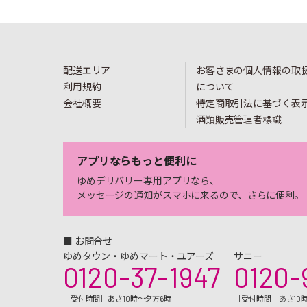
配送エリア
お客さまの個人情報の取
利用規約
について
会社概要
特定商取引法に基づく表
酒類販売管理者標識
アプリならもっと便利に
ゆめデリバリー専用アプリなら、
メッセージの通知がスマホに来るので、さらに便利。
■ お問合せ
ゆめタウン・ゆめマート・ユアーズ
サニー
0120-37-1947
0120-
［受付時間］あさ10時～夕方6時
［受付時間］あさ10