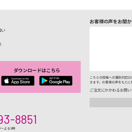
お客様の声をお聞か
扱い
示
ダウンロードはこちら
こちらの投稿への個別対応は
きます。お客様の声をもとに
ご注文にかかわるお問い
93-8851
時～よる9時