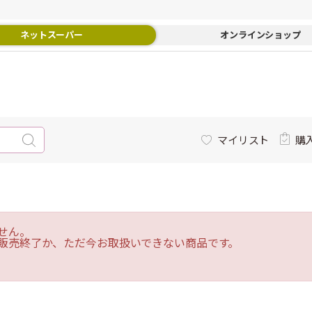
ネットスーパー
オンラインショップ
マイリスト
購
せん。
販売終了か、ただ今お取扱いできない商品です。