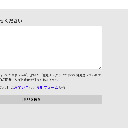
せください
行っておりませんが、頂いたご意見はスタッフがすべて拝見させていただ
商品開発・サイト改善を行ってまいります。
合わせは
お問い合わせ専用フォーム
から