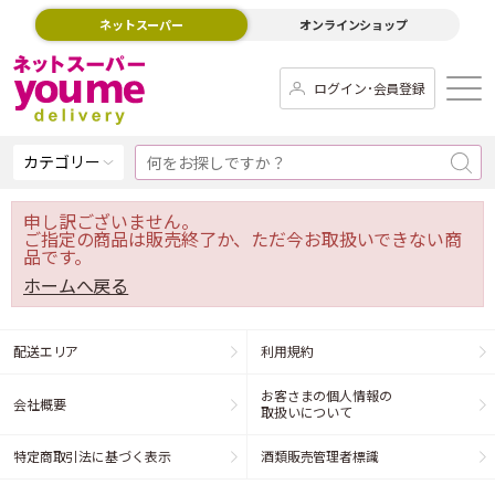
ネットスーパー
オンラインショップ
ログイン･会員登録
カテゴリー
申し訳ございません。
ご指定の商品は販売終了か、ただ今お取扱いできない商
品です。
ホームへ戻る
配送エリア
利用規約
お客さまの個人情報の
会社概要
取扱いについて
特定商取引法に基づく表示
酒類販売管理者標識