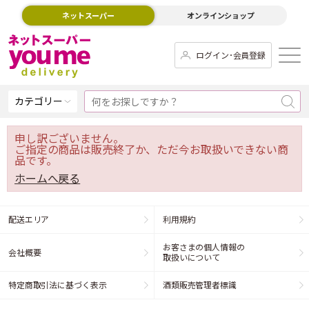
ネットスーパー
オンラインショップ
ログイン･会員登録
カテゴリー
申し訳ございません。
ご指定の商品は販売終了か、ただ今お取扱いできない商
品です。
ホームへ戻る
配送エリア
利用規約
お客さまの個人情報の
会社概要
取扱いについて
特定商取引法に基づく表示
酒類販売管理者標識