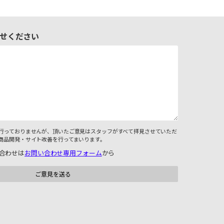
せください
行っておりませんが、頂いたご意見はスタッフがすべて拝見させていただ
商品開発・サイト改善を行ってまいります。
合わせは
お問い合わせ専用フォーム
から