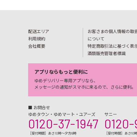
配送エリア
お客さまの個人情報の取
利用規約
について
会社概要
特定商取引法に基づく表
酒類販売管理者標識
アプリならもっと便利に
ゆめデリバリー専用アプリなら、
メッセージの通知がスマホに来るので、さらに便利。
■ お問合せ
ゆめタウン・ゆめマート・ユアーズ
サニー
0120-37-1947
0120-
［受付時間］あさ10時～夕方6時
［受付時間］あさ10