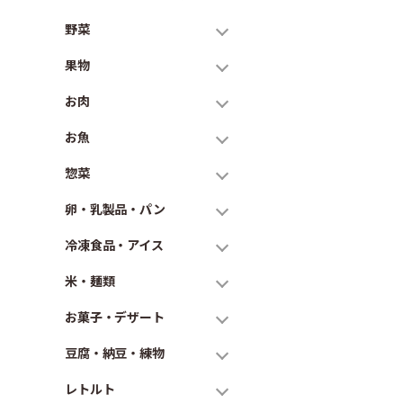
野菜
果物
お肉
お魚
惣菜
卵・乳製品・パン
冷凍食品・アイス
米・麺類
お菓子・デザート
豆腐・納豆・練物
レトルト