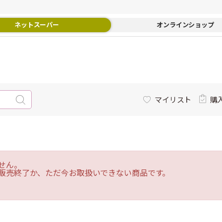
ネットスーパー
オンラインショップ
マイリスト
購
せん。
販売終了か、ただ今お取扱いできない商品です。