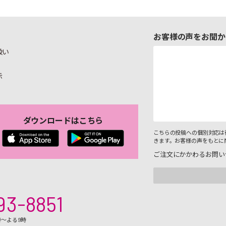
お客様の声をお聞か
扱い
示
ダウンロードはこちら
こちらの投稿への個別対応は
きます。お客様の声をもとに
ご注文にかかわるお問い
93-8851
時～よる9時