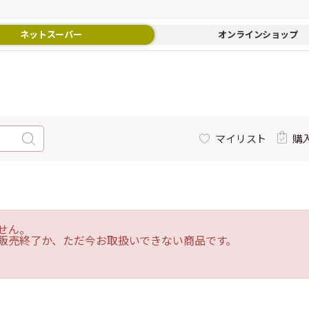
ネットスーパー
オンラインショップ
マイリスト
購
せん。
販売終了か、ただ今お取扱いできない商品です。