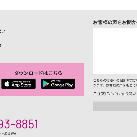
お客様の声をお聞か
扱い
示
ダウンロードはこちら
こちらの投稿への個別対応は
きます。お客様の声をもとに
ご注文にかかわるお問い
93-8851
時～よる9時