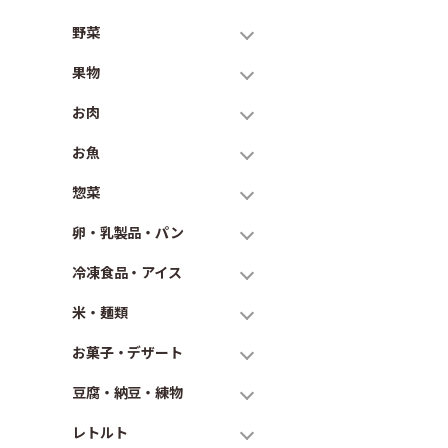
野菜
果物
お肉
お魚
惣菜
卵・乳製品・パン
冷凍食品・アイス
米・麺類
お菓子・デザート
豆腐・納豆・練物
レトルト