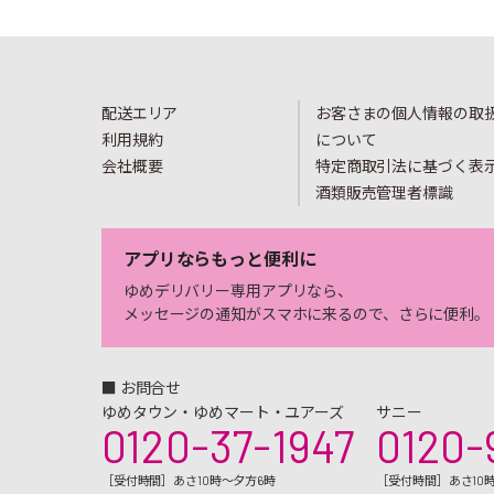
配送エリア
お客さまの個人情報の取
利用規約
について
会社概要
特定商取引法に基づく表
酒類販売管理者標識
アプリならもっと便利に
ゆめデリバリー専用アプリなら、
メッセージの通知がスマホに来るので、さらに便利。
■ お問合せ
ゆめタウン・ゆめマート・ユアーズ
サニー
0120-37-1947
0120-
［受付時間］あさ10時～夕方6時
［受付時間］あさ10