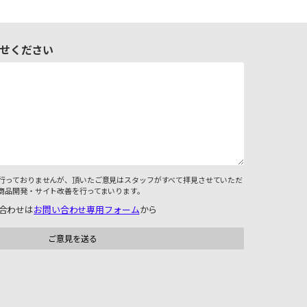
せください
行っておりませんが、頂いたご意見はスタッフがすべて拝見させていただ
商品開発・サイト改善を行ってまいります。
合わせは
お問い合わせ専用フォーム
から