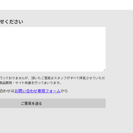
せください
行っておりませんが、頂いたご意見はスタッフがすべて拝見させていただ
商品開発・サイト改善を行ってまいります。
合わせは
お問い合わせ専用フォーム
から