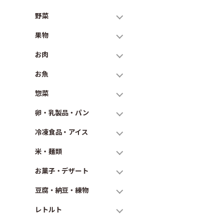
野菜
果物
お肉
お魚
惣菜
卵・乳製品・パン
冷凍食品・アイス
米・麺類
お菓子・デザート
豆腐・納豆・練物
レトルト