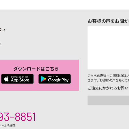
お客様の声をお聞か
扱い
示
ダウンロードはこちら
こちらの投稿への個別対応は
きます。お客様の声をもとに
ご注文にかかわるお問い
93-8851
時～よる9時