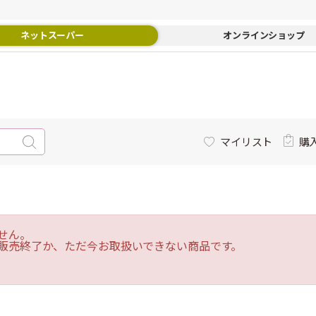
ネットスーパー
オンラインショップ
マイリスト
購
せん。
販売終了か、ただ今お取扱いできない商品です。