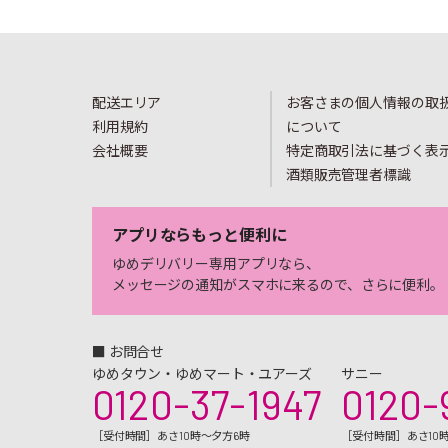
配送エリア
お客さまの個人情報の取
利用規約
について
会社概要
特定商取引法に基づく表
酒類販売管理者標識
アプリならもっと便利に
ゆめデリバリー専用アプリなら、
メッセージの通知がスマホに来るので、さらに便利。
■ お問合せ
ゆめタウン・ゆめマート・ユアーズ
サニー
0120-37-1947
0120-
［受付時間］あさ10時～夕方6時
［受付時間］あさ10