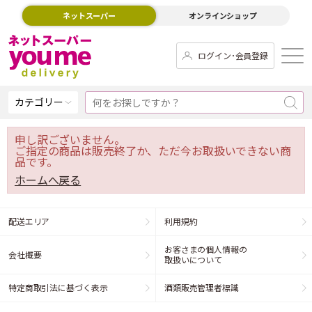
ネットスーパー
オンラインショップ
ログイン･会員登録
カテゴリー
申し訳ございません。
ご指定の商品は販売終了か、ただ今お取扱いできない商
品です。
ホームへ戻る
配送エリア
利用規約
お客さまの個人情報の
会社概要
取扱いについて
特定商取引法に基づく表示
酒類販売管理者標識