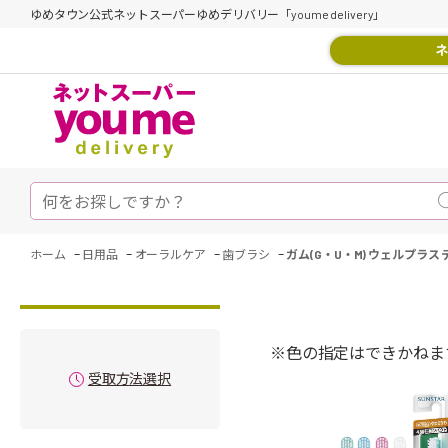
ゆめタウン公式ネットスーパーゆめデリバリー「youme delivery」
ネ
-
-
-
-
ホーム
日用品
オーラルケア
歯ブラシ
ガム(G・U・M) ウェルプラス 
※色の指定はできかねま
受取方法選択