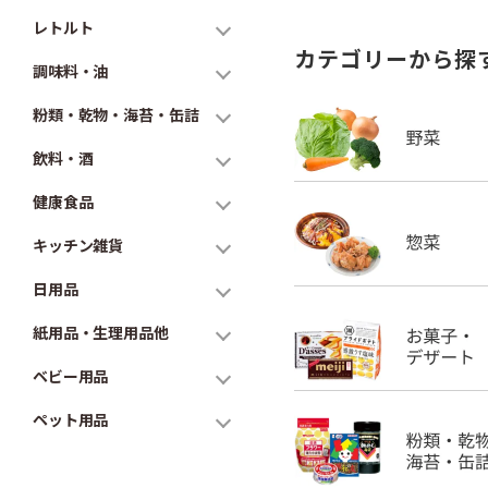
レトルト
カテゴリーから探
調味料・油
粉類・乾物・海苔・缶詰
飲料・酒
健康食品
キッチン雑貨
日用品
紙用品・生理用品他
ベビー用品
ペット用品