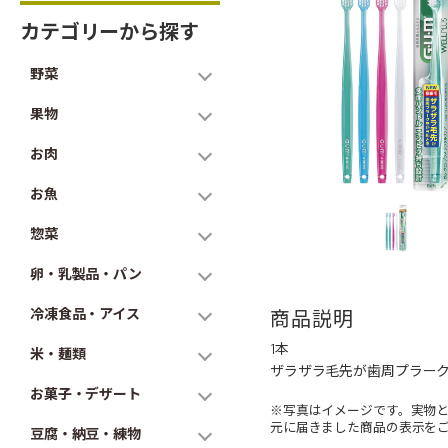
カテゴリーから探す
野菜
果物
お肉
お魚
惣菜
卵・乳製品・パン
冷凍食品・アイス
商品説明
1本
米・麺類
ザラザラ毛先が歯周プラーク
お菓子・デザート
※写真はイメージです。実物
元に届きました商品の表示を
豆腐・納豆・練物