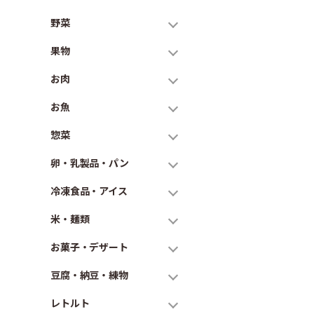
野菜
果物
お肉
お魚
惣菜
卵・乳製品・パン
冷凍食品・アイス
米・麺類
お菓子・デザート
豆腐・納豆・練物
レトルト