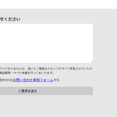
せください
行っておりませんが、頂いたご意見はスタッフがすべて拝見させていただ
商品開発・サイト改善を行ってまいります。
合わせは
お問い合わせ専用フォーム
から