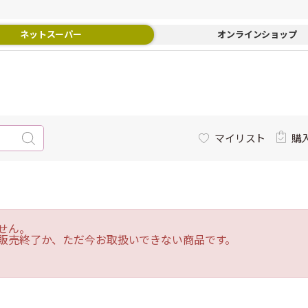
ネットスーパー
オンラインショップ
マイリスト
購
せん。
販売終了か、ただ今お取扱いできない商品です。