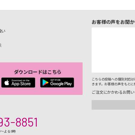
お客様の声をお聞か
扱い
示
ダウンロードはこちら
こちらの投稿への個別対応は
きます。お客様の声をもとに
ご注文にかかわるお問い
93-8851
時～よる9時