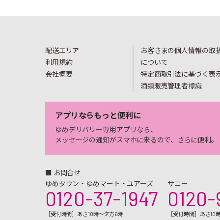
配送エリア
お客さまの個人情報の取
利用規約
について
会社概要
特定商取引法に基づく表
酒類販売管理者標識
アプリならもっと便利に
ゆめデリバリー専用アプリなら、
メッセージの通知がスマホに来るので、さらに便利。
■ お問合せ
ゆめタウン・ゆめマート・ユアーズ
サニー
0120-37-1947
0120-
［受付時間］あさ10時～夕方6時
［受付時間］あさ10