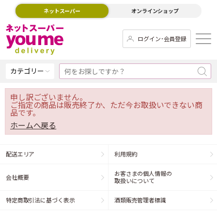
ネットスーパー
オンラインショップ
ログイン･会員登録
カテゴリー
申し訳ございません。
ご指定の商品は販売終了か、ただ今お取扱いできない商
品です。
ホームへ戻る
配送エリア
利用規約
お客さまの個人情報の
会社概要
取扱いについて
特定商取引法に基づく表示
酒類販売管理者標識