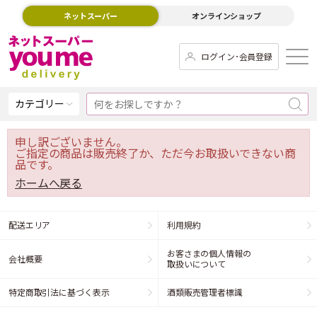
ネットスーパー
オンラインショップ
ログイン･会員登録
カテゴリー
申し訳ございません。
ご指定の商品は販売終了か、ただ今お取扱いできない商
品です。
ホームへ戻る
配送エリア
利用規約
お客さまの個人情報の
会社概要
取扱いについて
特定商取引法に基づく表示
酒類販売管理者標識