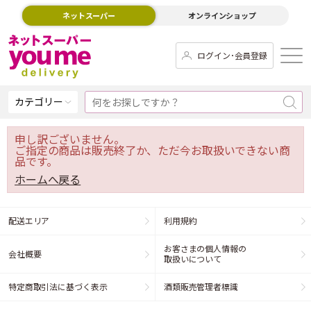
ネットスーパー
オンラインショップ
ログイン･会員登録
カテゴリー
申し訳ございません。
ご指定の商品は販売終了か、ただ今お取扱いできない商
品です。
ホームへ戻る
配送エリア
利用規約
お客さまの個人情報の
会社概要
取扱いについて
特定商取引法に基づく表示
酒類販売管理者標識