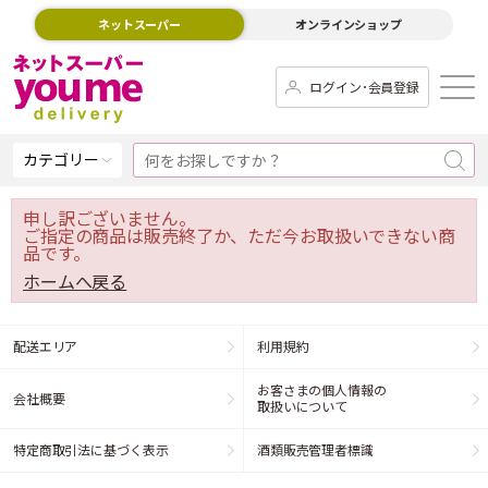
ネットスーパー
オンラインショップ
ログイン･会員登録
カテゴリー
申し訳ございません。
ご指定の商品は販売終了か、ただ今お取扱いできない商
品です。
ホームへ戻る
配送エリア
利用規約
お客さまの個人情報の
会社概要
取扱いについて
特定商取引法に基づく表示
酒類販売管理者標識