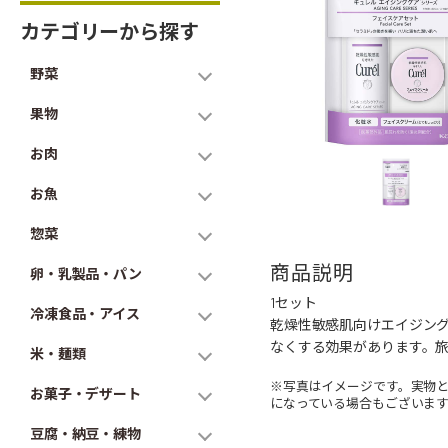
カテゴリーから探す
野菜
果物
お肉
お魚
惣菜
商品説明
卵・乳製品・パン
1セット
冷凍食品・アイス
乾燥性敏感肌向けエイジン
なくする効果があります。
米・麺類
※写真はイメージです。実物
お菓子・デザート
になっている場合もございま
豆腐・納豆・練物