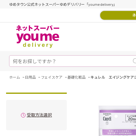
ゆめタウン公式ネットスーパーゆめデリバリー「youme delivery」
ネ
-
-
-
-
ホーム
日用品
フェイスケア
基礎化粧品
キュレル エイジングケア
受取方法選択