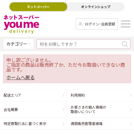
ネットスーパー
オンラインショップ
ログイン･会員登録
カテゴリー
申し訳ございません。
ご指定の商品は販売終了か、ただ今お取扱いできない商
品です。
ホームへ戻る
配送エリア
利用規約
お客さまの個人情報の
会社概要
取扱いについて
特定商取引法に基づく表示
酒類販売管理者標識